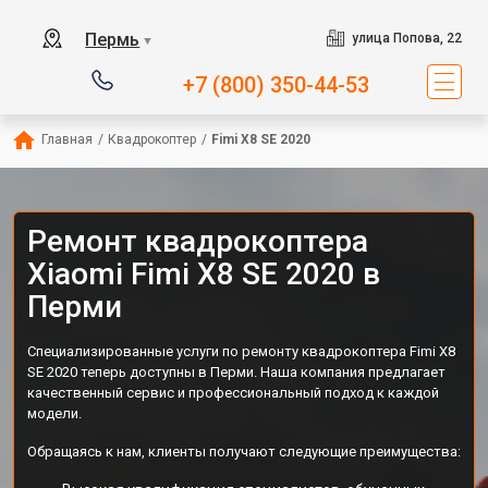
Пермь
улица Попова, 22
▼
+7 (800) 350-44-53
Главная
/
Квадрокоптер
/
Fimi X8 SE 2020
Ремонт квадрокоптера
Xiaomi Fimi X8 SE 2020 в
Перми
Специализированные услуги по ремонту квадрокоптера Fimi X8
SE 2020 теперь доступны в Перми. Наша компания предлагает
качественный сервис и профессиональный подход к каждой
модели.
Обращаясь к нам, клиенты получают следующие преимущества: