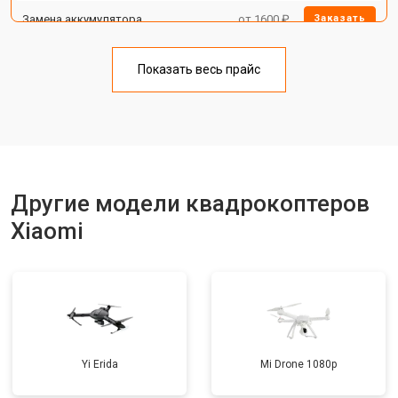
Замена аккумулятора
от 1600 ₽
Заказать
Настройка шифрования Wi-Fi
от 1000 ₽
Заказать
Показать весь прайс
Прошивка
от 1800 ₽
Заказать
Замена материнской платы
от 2800 ₽
Заказать
Ремонт корпуса
от 3600 ₽
Заказать
Другие модели квадрокоптеров
Xiaomi
Yi Erida
Mi Drone 1080p