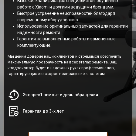
Высокая квалификация специалистов, обученных
работе с Xiaomi и другими ведущими брендами.
Быстрое устранение неисправностей благодаря
современному оборудованию.
Использование оригинальных запчастей для гарантии
надежности ремонта.
Гарантия на выполненные работы и замененные
комплектующие.
Мы ценим доверие наших клиентов и стремимся обеспечить
максимальную прозрачность на всех этапах ремонта. Ваш
квадрокоптер будет в надежных руках профессионалов,
гарантирующих его скорое возвращение к полетам.
Экспрес1 ремонт в день обращения
Гарантия до 3-х лет