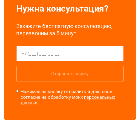
Нужна консультация?
Закажите бесплатную консультацию,
перезвоним за 5 минут
Отправить заявку
Нажимая на кнопку отправить я даю свое
согласие на обработку моих
персональных
данных.