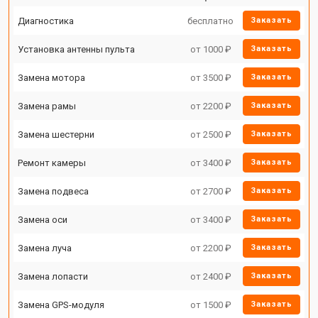
Диагностика
бесплатно
Заказать
Установка антенны пульта
от 1000 ₽
Заказать
Замена мотора
от 3500 ₽
Заказать
Замена рамы
от 2200 ₽
Заказать
Замена шестерни
от 2500 ₽
Заказать
Ремонт камеры
от 3400 ₽
Заказать
Замена подвеса
от 2700 ₽
Заказать
Замена оси
от 3400 ₽
Заказать
Замена луча
от 2200 ₽
Заказать
Замена лопасти
от 2400 ₽
Заказать
Замена GPS-модуля
от 1500 ₽
Заказать