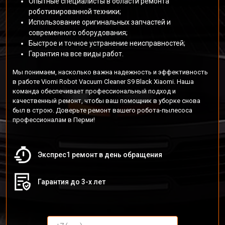
Опытные специалисты в области ремонта
роботизированной техники;
Использование оригинальных запчастей и
современного оборудования;
Быстрое и точное устранение неисправностей;
Гарантия на все виды работ.
Мы понимаем, насколько важна надежность и эффективность
в работе Viomi Robot Vacuum Cleaner S9 Black Xiaomi. Наша
команда обеспечивает профессиональный подход и
качественный ремонт, чтобы ваш помощник в уборке снова
был в строю. Доверьте ремонт вашего робота-пылесоса
профессионалам в Перми!
Экспрес1 ремонт в день обращения
Гарантия до 3-х лет