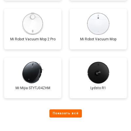
Mi Robot Vacuum Mop 2 Pro
Mi Robot Vacuum Mop
Mi Mijia STYTJ04ZHM
Lydsto R1