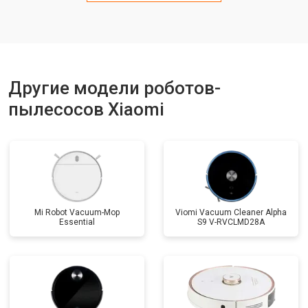
Другие модели роботов-
пылесосов Xiaomi
Mi Robot Vacuum-Mop
Viomi Vacuum Cleaner Alpha
Essential
S9 V-RVCLMD28A