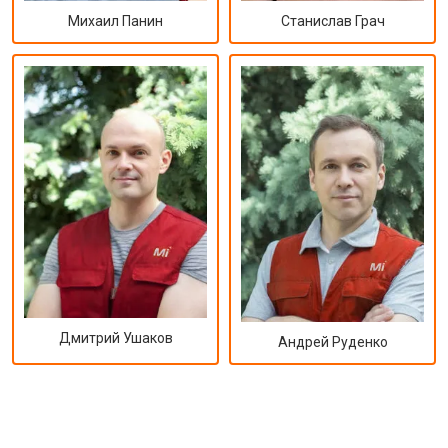
Михаил Панин
Станислав Грач
Дмитрий Ушаков
Андрей Руденко