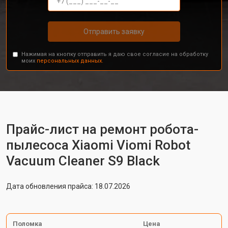
Отправить заявку
Нажимая на кнопку отправить я даю свое согласие на обработку
моих
персональных данных.
Прайс-лист на ремонт робота-
пылесоса Xiaomi Viomi Robot
Vacuum Cleaner S9 Black
Дата обновления прайса: 18.07.2026
Поломка
Цена