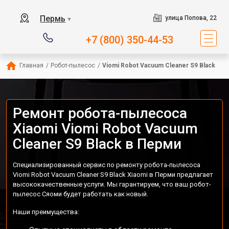
Пермь
улица Попова, 22
▼
+7 (800) 350-44-53
Главная
/
Робот-пылесос
/
Viomi Robot Vacuum Cleaner S9 Black
Ремонт робота-пылесоса
Xiaomi Viomi Robot Vacuum
Cleaner S9 Black в Перми
Специализированный сервис по ремонту робота-пылесоса
Viomi Robot Vacuum Cleaner S9 Black Xiaomi в Перми предлагает
высококачественные услуги. Мы гарантируем, что ваш робот-
пылесос Сяоми будет работать как новый.
Наши преимущества: