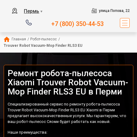
Пермь
улица Попова, 22
▼
+7 (800) 350-44-53
Главная
/
Робот-пылесос
/
Trouver Robot Vacuum-Mop Finder RLS3 EU
Ремонт робота-пылесоса
Xiaomi Trouver Robot Vacuum-
Mop Finder RLS3 EU в Перми
Специализированный сервис по ремонту робота-пылесоса
Trouver Robot Vacuum-Mop Finder RLS3 EU Xiaomi в Перми
предлагает высококачественные услуги. Мы гарантируем, что
ваш робот-пылесос Сяоми будет работать как новый.
Наши преимущества: