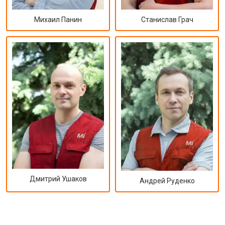
Михаил Панин
Станислав Грач
Дмитрий Ушаков
Андрей Руденко