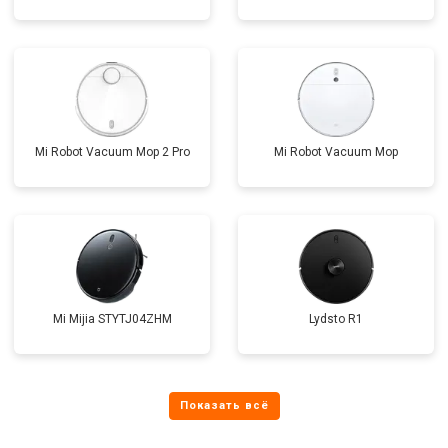
Mi Robot Vacuum Mop 2 Pro
Mi Robot Vacuum Mop
Mi Mijia STYTJ04ZHM
Lydsto R1