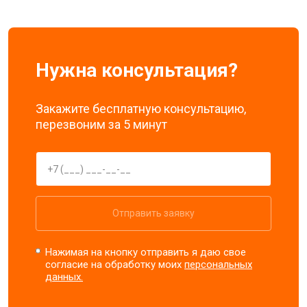
Нужна консультация?
Закажите бесплатную консультацию,
перезвоним за 5 минут
Отправить заявку
Нажимая на кнопку отправить я даю свое
согласие на обработку моих
персональных
данных.