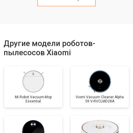
Другие модели роботов-
пылесосов Xiaomi
Mi Robot Vacuum-Mop
Viomi Vacuum Cleaner Alpha
Essential
S9 V-RVCLMD28A