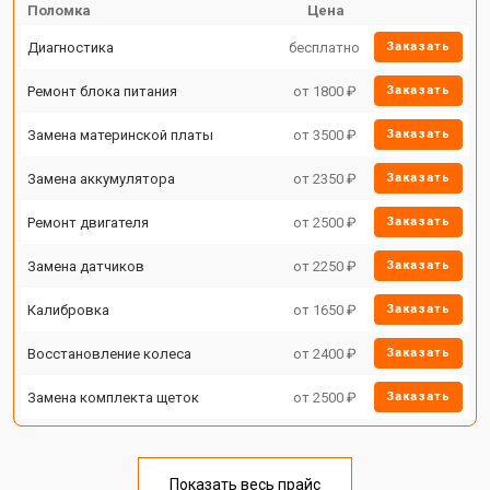
Поломка
Цена
Диагностика
бесплатно
Заказать
Ремонт блока питания
от 1800 ₽
Заказать
Замена материнской платы
от 3500 ₽
Заказать
Замена аккумулятора
от 2350 ₽
Заказать
Ремонт двигателя
от 2500 ₽
Заказать
Замена датчиков
от 2250 ₽
Заказать
Калибровка
от 1650 ₽
Заказать
Восстановление колеса
от 2400 ₽
Заказать
Замена комплекта щеток
от 2500 ₽
Заказать
Показать весь прайс