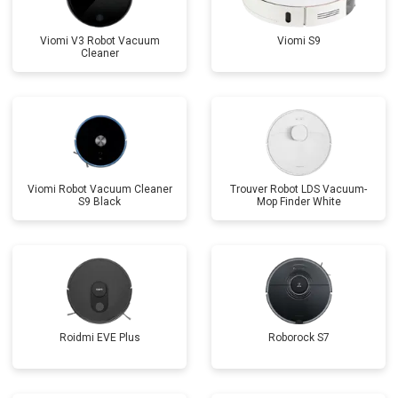
Viomi V3 Robot Vacuum
Viomi S9
Cleaner
Viomi Robot Vacuum Cleaner
Trouver Robot LDS Vacuum-
S9 Black
Mop Finder White
Roidmi EVE Plus
Roborock S7