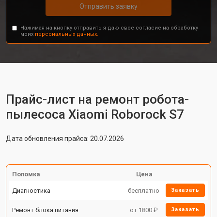
Отправить заявку
Нажимая на кнопку отправить я даю свое согласие на обработку
моих
персональных данных.
Прайс-лист на ремонт робота-
пылесоса Xiaomi Roborock S7
Дата обновления прайса: 20.07.2026
Поломка
Цена
Диагностика
бесплатно
Заказать
Ремонт блока питания
от 1800 ₽
Заказать