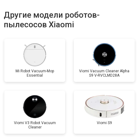
Другие модели роботов-
пылесосов Xiaomi
Mi Robot Vacuum-Mop
Viomi Vacuum Cleaner Alpha
Essential
S9 V-RVCLMD28A
Viomi V3 Robot Vacuum
Viomi S9
Cleaner