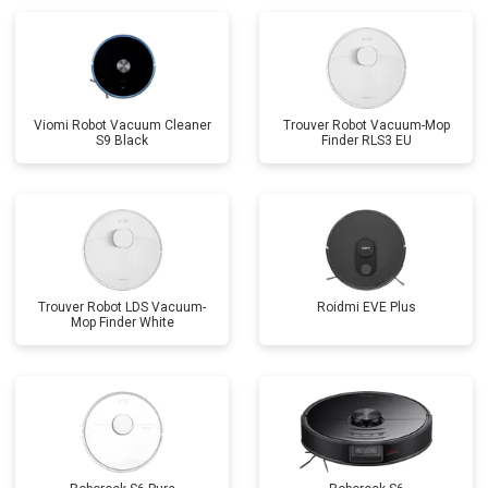
Viomi Robot Vacuum Cleaner
Trouver Robot Vacuum-Mop
S9 Black
Finder RLS3 EU
Trouver Robot LDS Vacuum-
Roidmi EVE Plus
Mop Finder White