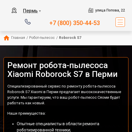
Пермь
улица Попова, 22
▼
+7 (800) 350-44-53
Главная
/
Робот-пылесос
/
Roborock S7
Ремонт робота-пылесоса
Xiaomi Roborock S7 в Перми
Специализированный сервис по ремонту робота-пылесоса
Roborock S7 Xiaomi в Перми предлагает высококачественные
услуги. Мы гарантируем, что ваш робот-пылесос Сяоми будет
работать как новый.
Наши преимущества:
Опытные специалисты в области ремонта
роботизированной техники;