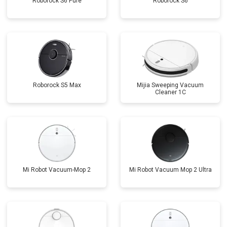
Roborock S6 Pure
Roborock S6
Roborock S5 Max
Mijia Sweeping Vacuum
Cleaner 1C
Mi Robot Vacuum-Mop 2
Mi Robot Vacuum Mop 2 Ultra