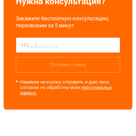
Нужна консультация?
Закажите бесплатную консультацию,
перезвоним за 5 минут
Отправить заявку
Нажимая на кнопку отправить я даю свое
согласие на обработку моих
персональных
данных.