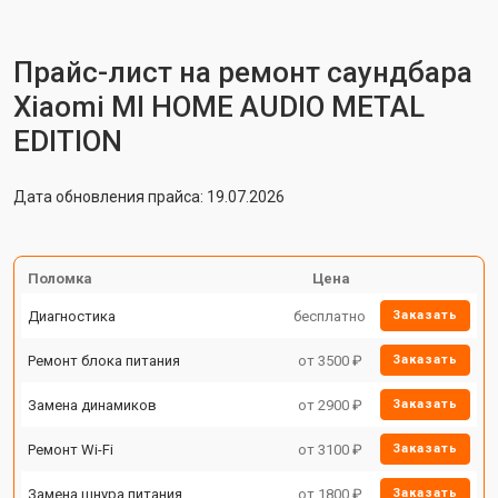
Прайс-лист на ремонт саундбара
Xiaomi MI HOME AUDIO METAL
EDITION
Дата обновления прайса: 19.07.2026
Поломка
Цена
Диагностика
бесплатно
Заказать
Ремонт блока питания
от 3500 ₽
Заказать
Замена динамиков
от 2900 ₽
Заказать
Ремонт Wi-Fi
от 3100 ₽
Заказать
Замена шнура питания
от 1800 ₽
Заказать