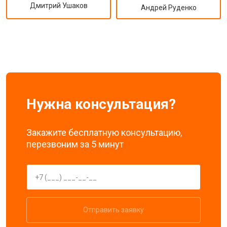
Дмитрий Ушаков
Андрей Руденко
Нужна консультация?
Закажите бесплатную консультацию,
перезвоним за 5 минут
Отправить заявку