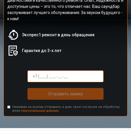
диагностики и качественного ремонта. Опыт, надежность и
доступные цены – это то, что отличает нас. Ваш саундбар
заслуживает лучшего обслуживания. За звуком будущего -
к нам!
Экспрес1 ремонт в день обращения
Гарантия до 3-х лет
Отправить заявку
Нажимая на кнопку отправить я даю свое согласие на обработку
моих
персональных данных.