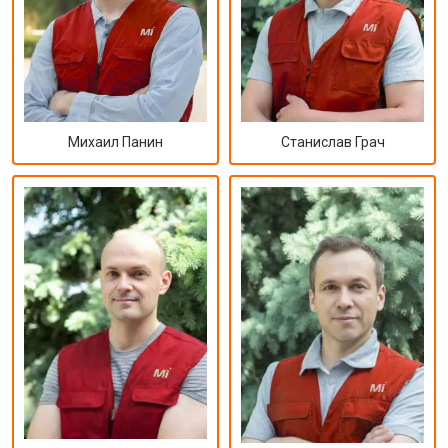
Михаил Панин
Станислав Грач