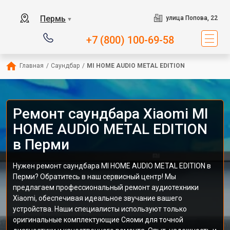
Пермь
улица Попова, 22
▼
+7 (800) 100-69-58
Главная
/
Саундбар
/
MI HOME AUDIO METAL EDITION
Ремонт саундбара Xiaomi MI
HOME AUDIO METAL EDITION
в Перми
Нужен ремонт саундбара MI HOME AUDIO METAL EDITION в
Перми? Обратитесь в наш сервисный центр! Мы
предлагаем профессиональный ремонт аудиотехники
Xiaomi, обеспечивая идеальное звучание вашего
устройства. Наши специалисты используют только
оригинальные комплектующие Сяоми для точной